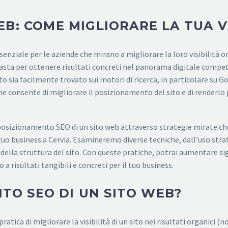
B: COME MIGLIORARE LA TUA V
nziale per le aziende che mirano a migliorare la loro visibilità onl
a per ottenere risultati concreti nel panorama digitale competit
ito sia facilmente trovato sui motori di ricerca, in particolare su 
 consente di migliorare il posizionamento del sito e di renderlo pi
osizionamento SEO di un sito web attraverso strategie mirate che 
il tuo business a Cervia. Esamineremo diverse tecniche, dall’uso str
 della struttura del sito. Con queste pratiche, potrai aumentare sig
a risultati tangibili e concreti per il tuo business.
NTO SEO DI UN SITO WEB?
pratica di migliorare la visibilità di un sito nei risultati organic