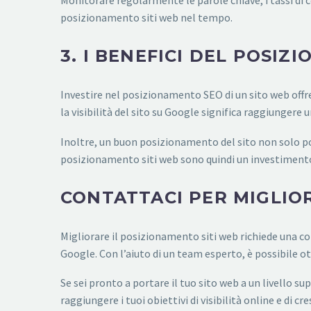
Monitorare regolarmente le parole chiave, i tassi di 
posizionamento siti web nel tempo.
3. I BENEFICI DEL POSIZ
Investire nel posizionamento SEO di un sito web offr
la visibilità del sito su Google significa raggiungere u
Inoltre, un buon posizionamento del sito non solo port
posizionamento siti web sono quindi un investimento 
CONTATTACI PER MIGLIO
Migliorare il posizionamento siti web richiede una comb
Google. Con l’aiuto di un team esperto, è possibile otte
Se sei pronto a portare il tuo sito web a un livello s
raggiungere i tuoi obiettivi di visibilità online e di cr