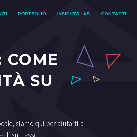
IZI
PORTFOLIO
INSIGHTS LAB
CONTATTI
: COME
ITÀ SU
ocale, siamo qui per aiutarti a
ne di successo.