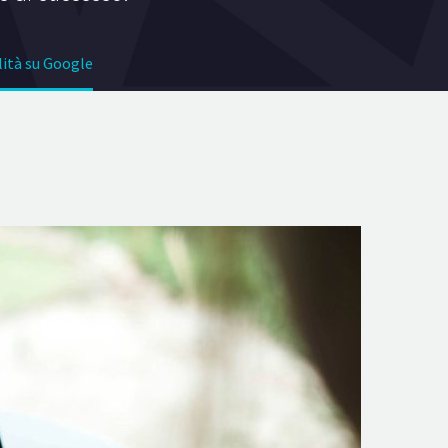
lità su Google