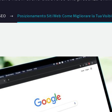
SEO
Posizionamento Siti Web: Come Migliorare la Tua Visibi