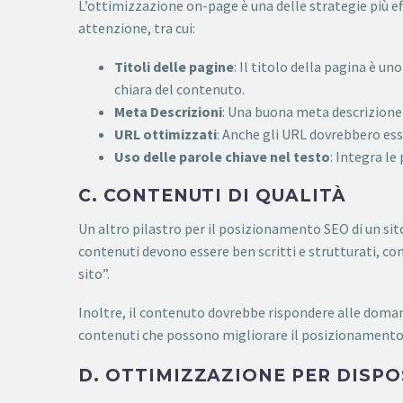
L’ottimizzazione on-page è una delle strategie più ef
attenzione, tra cui:
Titoli delle pagine
: Il titolo della pagina è u
chiara del contenuto.
Meta Descrizioni
: Una buona meta descrizione att
URL ottimizzati
: Anche gli URL dovrebbero ess
Uso delle parole chiave nel testo
: Integra le
C. CONTENUTI DI QUALITÀ
Un altro pilastro per il posizionamento SEO di un sito 
contenuti devono essere ben scritti e strutturati, c
sito”.
Inoltre, il contenuto dovrebbe rispondere alle domande
contenuti che possono migliorare il posizionamento SE
D. OTTIMIZZAZIONE PER DISPO