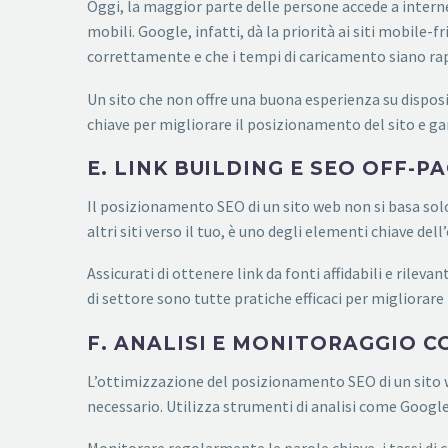
Oggi, la maggior parte delle persone accede a interne
mobili. Google, infatti, dà la priorità ai siti mobile-fr
correttamente e che i tempi di caricamento siano rap
Un sito che non offre una buona esperienza su disposi
chiave per migliorare il posizionamento del sito e ga
E. LINK BUILDING E SEO OFF-P
Il posizionamento SEO di un sito web non si basa solo s
altri siti verso il tuo, è uno degli elementi chiave de
Assicurati di ottenere link da fonti affidabili e rileva
di settore sono tutte pratiche efficaci per migliorare
F. ANALISI E MONITORAGGIO 
L’ottimizzazione del posizionamento SEO di un sito 
necessario. Utilizza strumenti di analisi come Google 