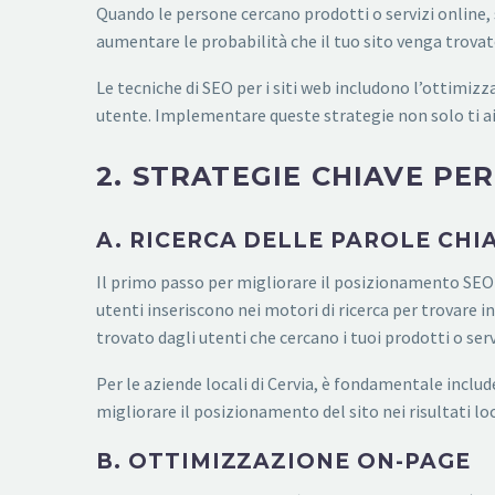
Quando le persone cercano prodotti o servizi online, 
aumentare le probabilità che il tuo sito venga trovato
Le tecniche di SEO per i siti web includono l’ottimizza
utente. Implementare queste strategie non solo ti aiu
2. STRATEGIE CHIAVE PE
A. RICERCA DELLE PAROLE CHI
Il primo passo per migliorare il posizionamento SEO di
utenti inseriscono nei motori di ricerca per trovare i
trovato dagli utenti che cercano i tuoi prodotti o serv
Per le aziende locali di Cervia, è fondamentale inclu
migliorare il posizionamento del sito nei risultati lo
B. OTTIMIZZAZIONE ON-PAGE