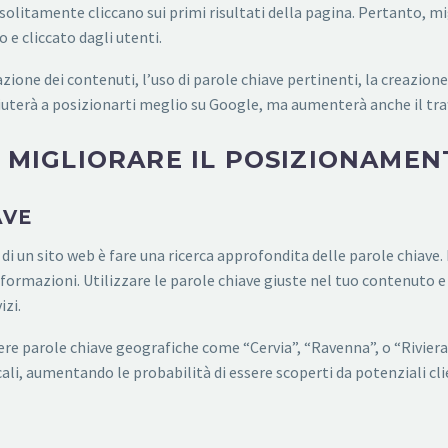
solitamente cliccano sui primi risultati della pagina. Pertanto, mi
 e cliccato dagli utenti.
zione dei contenuti, l’uso di parole chiave pertinenti, la creazione
terà a posizionarti meglio su Google, ma aumenterà anche il traffi
R MIGLIORARE IL POSIZIONAMEN
AVE
 un sito web è fare una ricerca approfondita delle parole chiave. Le
nformazioni. Utilizzare le parole chiave giuste nel tuo contenuto e
izi.
dere parole chiave geografiche come “Cervia”, “Ravenna”, o “Rivier
cali, aumentando le probabilità di essere scoperti da potenziali cli