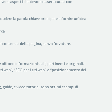
iversi aspetti che devono essere curati con
cludere la parola chiave principale e fornire un’idea
rca.
ei contenuti della pagina, senza forzature.
offrono informazioni utili, pertinenti e originali. I
ti web”, “SEO per i siti web” e “posizionamento del
g, guide, e video tutorial sono ottimi esempi di