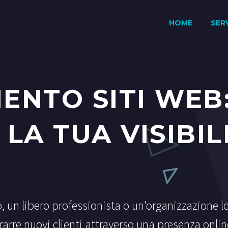
HOME
SERV
ENTO SITI WEB
LA TUA VISIBIL
o, un libero professionista o un'organizzazione l
rarre nuovi clienti attraverso una presenza onli