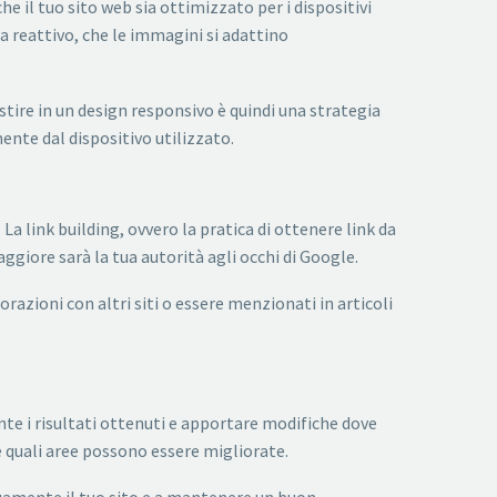
 il tuo sito web sia ottimizzato per i dispositivi
 sia reattivo, che le immagini si adattino
tire in un design responsivo è quindi una strategia
ente dal dispositivo utilizzato.
La link building, ovvero la pratica di ottenere link da
aggiore sarà la tua autorità agli occhi di Google.
borazioni con altri siti o essere menzionati in articoli
e i risultati ottenuti e apportare modifiche dove
e quali aree possono essere migliorate.