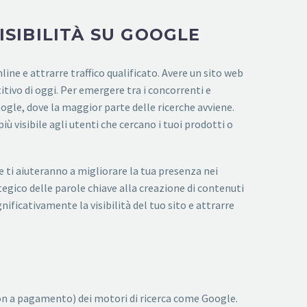
ISIBILITÀ SU GOOGLE
ine e attrarre traffico qualificato. Avere un sito web
ivo di oggi. Per emergere tra i concorrenti e
Google, dove la maggior parte delle ricerche avviene.
ù visibile agli utenti che cercano i tuoi prodotti o
ti aiuteranno a migliorare la tua presenza nei
ategico delle parole chiave alla creazione di contenuti
nificativamente la visibilità del tuo sito e attrarre
i (non a pagamento) dei motori di ricerca come Google.