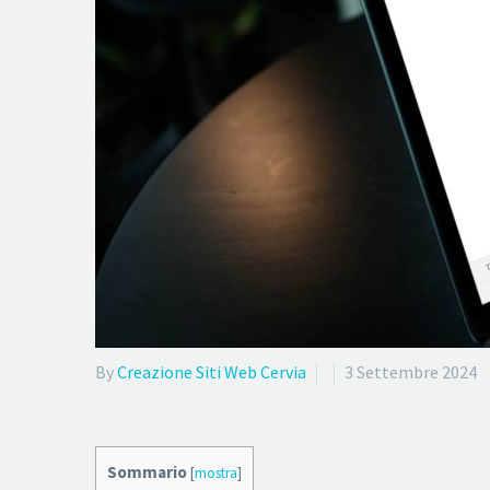
By
Creazione Siti Web Cervia
3 Settembre 2024
Sommario
[
mostra
]