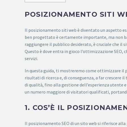
POSIZIONAMENTO SITI WE
Il posizionamento siti web è diventato un aspetto esse
ben progettato è certamente importante, ma non bast
raggiungere il pubblico desiderato, è cruciale che il s
Questo è dove entra in gioco l’ottimizzazione SEO, che
servizi.
In questa guida, ti mostreremo come ottimizzare il p
risultati di ricerca e, di conseguenza, a far crescere 
di qualità, fino alla gestione dell’esperienza utente e
un numero maggiore di visitatori qualificati, portando 
1. COS’È IL POSIZIONAME
Il posizionamento SEO di un sito web si riferisce alla 