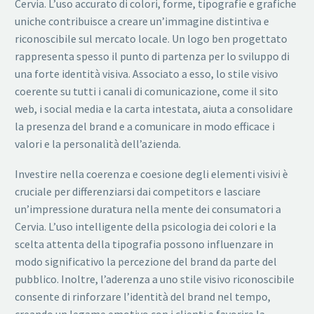
Cervia. L’uso accurato di colori, forme, tipografie e grafiche
uniche contribuisce a creare un’immagine distintiva e
riconoscibile sul mercato locale. Un logo ben progettato
rappresenta spesso il punto di partenza per lo sviluppo di
una forte identità visiva. Associato a esso, lo stile visivo
coerente su tutti i canali di comunicazione, come il sito
web, i social media e la carta intestata, aiuta a consolidare
la presenza del brand e a comunicare in modo efficace i
valori e la personalità dell’azienda.
Investire nella coerenza e coesione degli elementi visivi è
cruciale per differenziarsi dai competitors e lasciare
un’impressione duratura nella mente dei consumatori a
Cervia. L’uso intelligente della psicologia dei colori e la
scelta attenta della tipografia possono influenzare in
modo significativo la percezione del brand da parte del
pubblico. Inoltre, l’aderenza a uno stile visivo riconoscibile
consente di rinforzare l’identità del brand nel tempo,
creando un legame emotivo con i clienti e favorire la