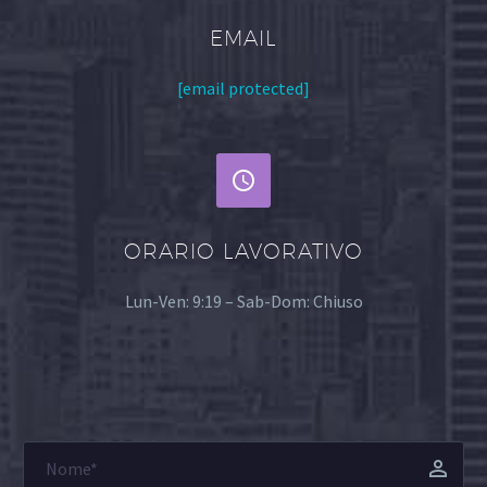
EMAIL
[email protected]


ORARIO LAVORATIVO
Lun-Ven: 9:19 – Sab-Dom: Chiuso