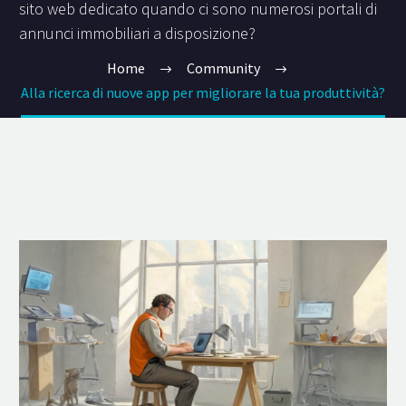
sito web dedicato quando ci sono numerosi portali di
annunci immobiliari a disposizione?
Home
Community
Alla ricerca di nuove app per migliorare la tua produttività?