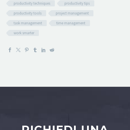
productivity techniques
productivity tips
productivity tools
project management
task management
time management
work smarter
RICHIEDI UNA