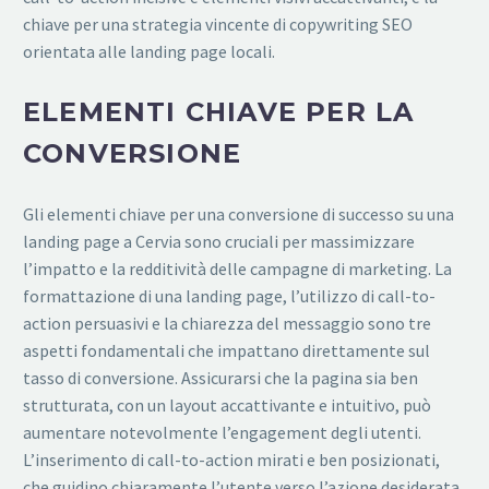
chiave per una strategia vincente di copywriting SEO
orientata alle landing page locali.
ELEMENTI CHIAVE PER LA
CONVERSIONE
Gli elementi chiave per una conversione di successo su una
landing page a Cervia sono cruciali per massimizzare
l’impatto e la redditività delle campagne di marketing. La
formattazione di una landing page, l’utilizzo di call-to-
action persuasivi e la chiarezza del messaggio sono tre
aspetti fondamentali che impattano direttamente sul
tasso di conversione. Assicurarsi che la pagina sia ben
strutturata, con un layout accattivante e intuitivo, può
aumentare notevolmente l’engagement degli utenti.
L’inserimento di call-to-action mirati e ben posizionati,
che guidino chiaramente l’utente verso l’azione desiderata,