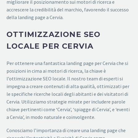
migliorare il posizionamento sui motori di ricerca e
accrescere la credibilità del marchio, favorendo il successo
della landing page a Cervia.
OTTIMIZZAZIONE SEO
LOCALE PER CERVIA
Per ottenere una fantastica landing page per Cervia che si
posizioni in cima ai motori di ricerca, la chiave è
l’ottimizzazione SEO locale. Il nostro team di esperti si
impegna a creare contenuti di alta qualità, ottimizzati per
le specifiche ricerche locali degli abitanti e dei visitatori di
Cervia. Utilizziamo strategie mirate per includere parole
chiave pertinenti come ‘Cervia’, ‘spiagge di Cervia’, e ‘eventi
a Cervia’, in modo naturale e coinvolgente.
Conosciamo l’importanza di creare una landing page che
rispecchi l’autenticità e l’unicità di Cervia come