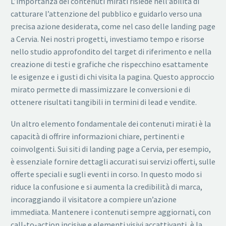
L’importanza dei contenuti mirati risiede nell’abilità di
catturare l’attenzione del pubblico e guidarlo verso una
precisa azione desiderata, come nel caso delle landing page
a Cervia. Nei nostri progetti, investiamo tempo e risorse
nello studio approfondito del target di riferimento e nella
creazione di testi e grafiche che rispecchino esattamente
le esigenze e i gusti di chi visita la pagina. Questo approccio
mirato permette di massimizzare le conversioni e di
ottenere risultati tangibili in termini di lead e vendite.
Un altro elemento fondamentale dei contenuti mirati è la
capacità di offrire informazioni chiare, pertinenti e
coinvolgenti. Sui siti di landing page a Cervia, per esempio,
è essenziale fornire dettagli accurati sui servizi offerti, sulle
offerte speciali e sugli eventi in corso. In questo modo si
riduce la confusione e si aumenta la credibilità di marca,
incoraggiando il visitatore a compiere un’azione
immediata. Mantenere i contenuti sempre aggiornati, con
call-to-action incisive e elementi visivi accattivanti, è la