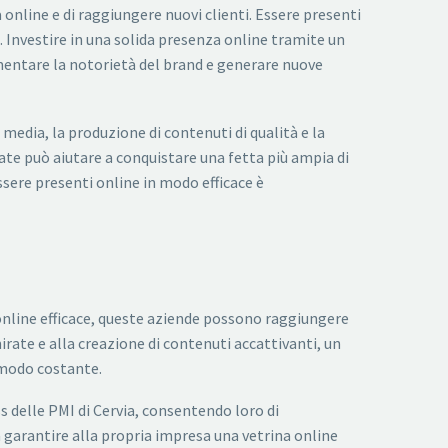
 online e di raggiungere nuovi clienti. Essere presenti
 Investire in una solida presenza online tramite un
ementare la notorietà del brand e generare nuove
 media, la produzione di contenuti di qualità e la
rate può aiutare a conquistare una fetta più ampia di
 essere presenti online in modo efficace è
 online efficace, queste aziende possono raggiungere
irate e alla creazione di contenuti accattivanti, un
n modo costante.
s delle PMI di Cervia, consentendo loro di
ica garantire alla propria impresa una vetrina online