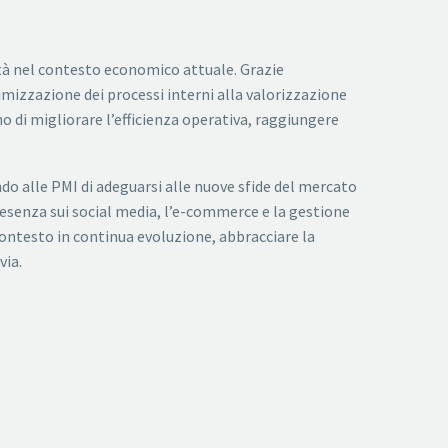
vità nel contesto economico attuale. Grazie
timizzazione dei processi interni alla valorizzazione
o di migliorare l’efficienza operativa, raggiungere
ndo alle PMI di adeguarsi alle nuove sfide del mercato
resenza sui social media, l’e-commerce e la gestione
 contesto in continua evoluzione, abbracciare la
via.