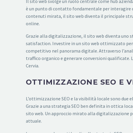
Il sito web svolge un ruolo centrale come hub aziendal
è un punto di contatto fondamentale per interagire co
contenuti mirata, il sito web diventa il principale s
online.
Grazie alla digitalizzazione, il sito web diventa uno
satisfaction. Investire in un sito web ottimizzato pe
competitivo nel panorama digitale. Attraverso l’anal
traffico organico e generare conversioni qualificate. 
Cervia.
OTTIMIZZAZIONE SEO E V
L’ottimizzazione SEO e la visibilità locale sono due 
Grazie a una strategia SEO ben definita in ottica loc
sito web. Un approccio mirato alla digitalizzazione p
attuale.