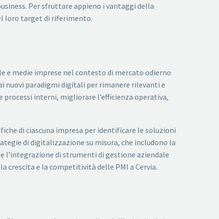
 business. Per sfruttare appieno i vantaggi della
l loro target di riferimento.
cole e medie imprese nel contesto di mercato odierno
i nuovi paradigmi digitali per rimanere rilevanti e
processi interni, migliorare l’efficienza operativa,
ifiche di ciascuna impresa per identificare le soluzioni
tegie di digitalizzazione su misura, che includono la
e e l’integrazione di strumenti di gestione aziendale
la crescita e la competitività delle PMI a Cervia.