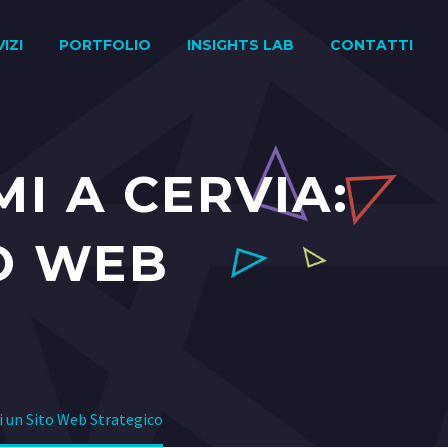
IZI
PORTFOLIO
INSIGHTS LAB
CONTATTI
I A CERVIA:
TO WEB
di un Sito Web Strategico