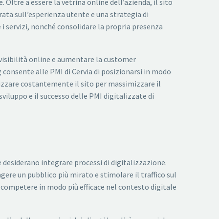
Oltre a essere la vetrina online dell’azienda, il sito
ata sull’esperienza utente e una strategia di
 i servizi, nonché consolidare la propria presenza
 visibilità online e aumentare la customer
g consente alle PMI di Cervia di posizionarsi in modo
mizzare costantemente il sito per massimizzare il
viluppo e il successo delle PMI digitalizzate di
e desiderano integrare processi di digitalizzazione.
ere un pubblico più mirato e stimolare il traffico sul
i competere in modo più efficace nel contesto digitale