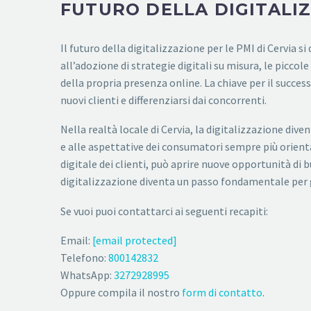
FUTURO DELLA DIGITALIZ
Il futuro della digitalizzazione per le PMI di Cervia 
all’adozione di strategie digitali su misura, le picco
della propria presenza online. La chiave per il succes
nuovi clienti e differenziarsi dai concorrenti.
Nella realtà locale di Cervia, la digitalizzazione div
e alle aspettative dei consumatori sempre più orienta
digitale dei clienti, può aprire nuove opportunità di 
digitalizzazione diventa un passo fondamentale per ga
Se vuoi puoi contattarci ai seguenti recapiti:
Email:
[email protected]
Telefono:
800142832
WhatsApp:
3272928995
Oppure compila il nostro
form di contatto
.