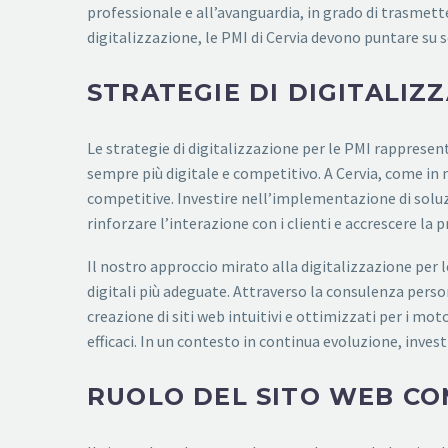
professionale e all’avanguardia, in grado di trasmetter
digitalizzazione, le PMI di Cervia devono puntare su s
STRATEGIE DI DIGITALIZ
Le strategie di digitalizzazione per le PMI rapprese
sempre più digitale e competitivo. A Cervia, come in m
competitive. Investire nell’implementazione di soluzi
rinforzare l’interazione con i clienti e accrescere la pr
Il nostro approccio mirato alla digitalizzazione per le
digitali più adeguate. Attraverso la consulenza pers
creazione di siti web intuitivi e ottimizzati per i mo
efficaci. In un contesto in continua evoluzione, invest
RUOLO DEL SITO WEB CO