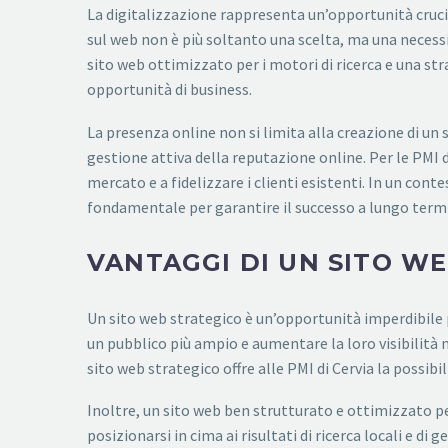
La digitalizzazione rappresenta un’opportunità crucial
sul web non è più soltanto una scelta, ma una necessi
sito web ottimizzato per i motori di ricerca e una st
opportunità di business.
La presenza online non si limita alla creazione di un 
gestione attiva della reputazione online. Per le PMI 
mercato e a fidelizzare i clienti esistenti. In un conte
fondamentale per garantire il successo a lungo termin
VANTAGGI DI UN SITO W
Un sito web strategico è un’opportunità imperdibile p
un pubblico più ampio e aumentare la loro visibilità n
sito web strategico offre alle PMI di Cervia la possibi
Inoltre, un sito web ben strutturato e ottimizzato per
posizionarsi in cima ai risultati di ricerca locali e di