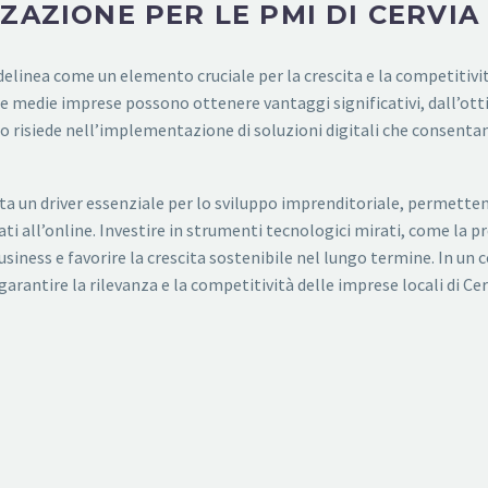
ZAZIONE PER LE PMI DI CERVIA
si delinea come un elemento cruciale per la crescita e la competiti
le e medie imprese possono ottenere vantaggi significativi, dall’ot
so risiede nell’implementazione di soluzioni digitali che consentan
enta un driver essenziale per lo sviluppo imprenditoriale, permette
ti all’online. Investire in strumenti tecnologici mirati, come la p
business e favorire la crescita sostenibile nel lungo termine. In un
rantire la rilevanza e la competitività delle imprese locali di Cer