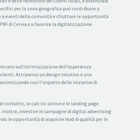
 e delle recensioni dei clienti locali, è essenziale
specifici per la zona geografica può contribuire a
re a eventi della comunità e sfruttare le opportunità
PMI di Cervia e a favorire la digitalizzazione
entrarsi sull’ottimizzazione dell’esperienza
clienti. Attraverso un design intuitivo e una
assimizzando così l’impatto delle iniziative di
di contatto, le call-to-action e le landing page
 Inoltre, investire in campagne di digital advertising
o le opportunità di acquisire lead di qualità per le