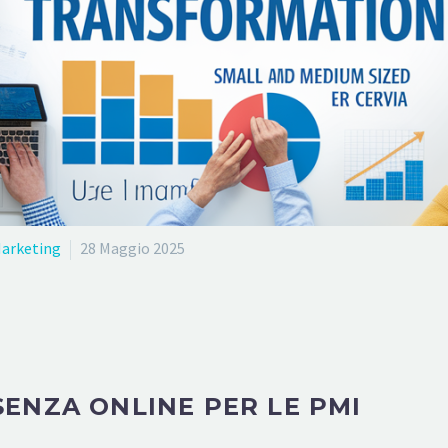
arketing
28 Maggio 2025
ENZA ONLINE PER LE PMI