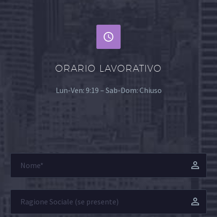


ORARIO LAVORATIVO
Lun-Ven: 9:19 – Sab-Dom: Chiuso