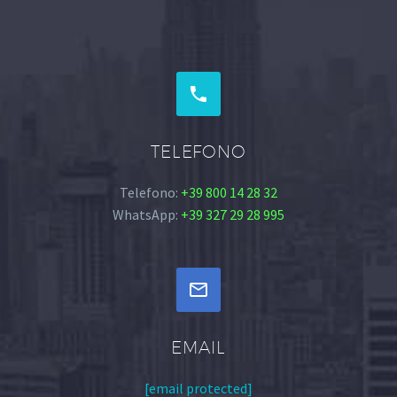


TELEFONO
Telefono:
+39 800 14 28 32
WhatsApp:
+39 327 29 28 995


EMAIL
[email protected]